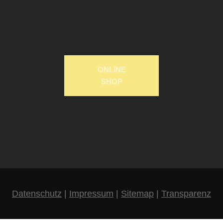
ONLINE
SHOP
Datenschutz
|
Impressum
|
Sitemap
|
Transparenz