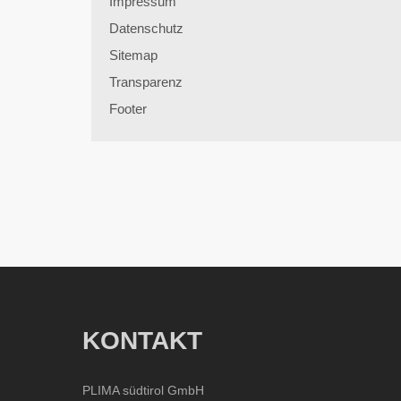
Impressum
Datenschutz
Sitemap
Transparenz
Footer
KONTAKT
PLIMA südtirol GmbH