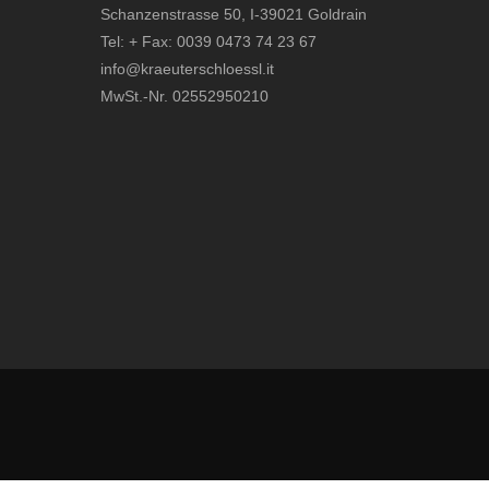
Schanzenstrasse 50, I-39021 Goldrain
Tel: + Fax: 0039 0473 74 23 67
info@kraeuterschloessl.it
MwSt.-Nr. 02552950210