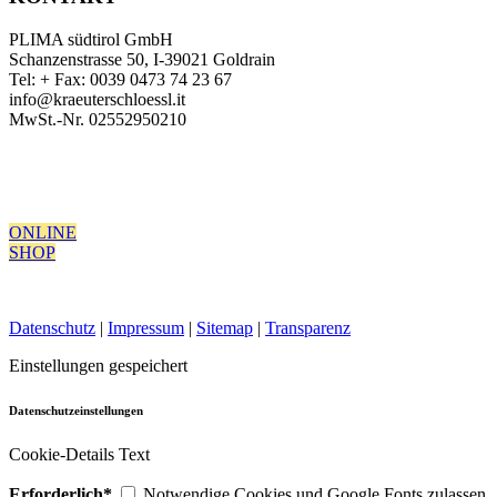
PLIMA südtirol GmbH
Schanzenstrasse 50, I-39021 Goldrain
Tel: + Fax: 0039 0473 74 23 67
info@kraeuterschloessl.it
MwSt.-Nr. 02552950210
ONLINE
SHOP
Datenschutz
|
Impressum
|
Sitemap
|
Transparenz
Einstellungen gespeichert
Datenschutzeinstellungen
Cookie-Details Text
Erforderlich*
Notwendige Cookies und Google Fonts zulassen